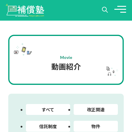
Movie
動画紹介
すべて
改正関連
信託制度
物件