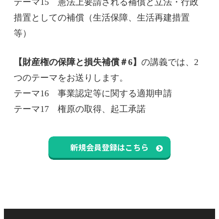
テーマ
15
憲法上要請される補償と立法・行政
措置としての補償（生活保障、生活再建措置
等）
【財産権の保障と損失補償＃6】
の講義では、2
つのテーマをお送りします。
テーマ
16
事業認定等に関する適期申請
テーマ
17
権原の取得、起工承諾
新規会員登録はこちら