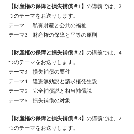
【財産権の保障と損失補償＃
1
】
の講義
では、2
つのテーマをお送りします。
テーマ
1
私有財産と公共の福祉
テーマ
2
財産権の保障と平等の原則
【財産権の保障と損失補償＃2】
の講義
では、4
つのテーマをお送りします。
テーマ
3
損失補償の要件
テーマ
4
違憲無効説と請求権発生説
テーマ
5
完全補償説と相当補償説
テーマ
6
損失補償の対象
【財産権の保障と損失補償＃3】
の講義では、2
つのテーマをお送りします。