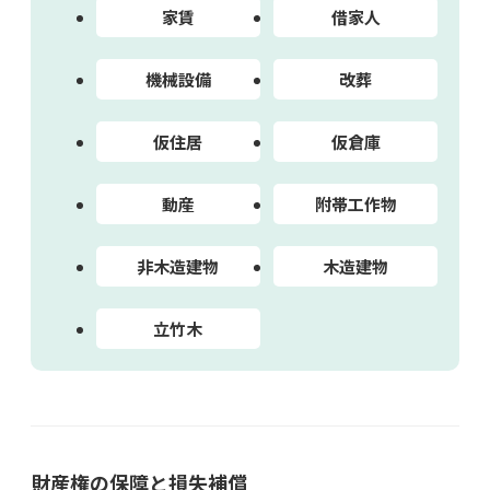
家賃
借家人
機械設備
改葬
仮住居
仮倉庫
動産
附帯工作物
非木造建物
木造建物
立竹木
財産権の保障と損失補償