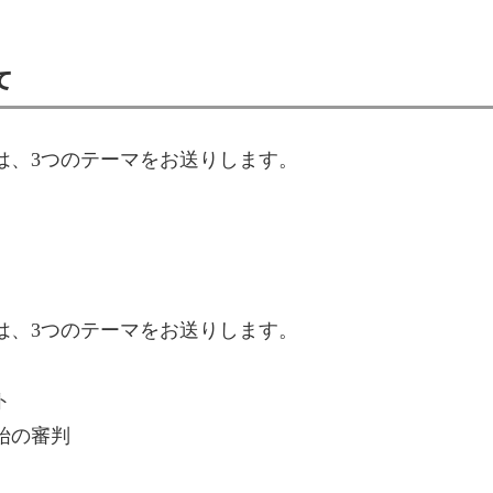
て
は、
3
つのテーマをお送りします。
は、
3
つのテーマをお送りします。
ト
始の審判