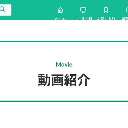
ホーム
コース一覧
お気に入り
学
Movie
動画紹介