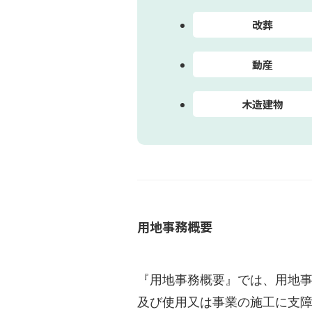
改葬
動産
木造建物
用地事務概要
『用地事務概要』では、用地
及び使用又は事業の施工に支