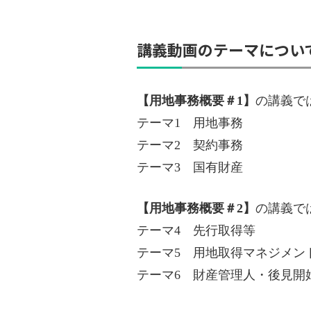
講義動画のテーマについ
【用地事務概要＃
1
】
の講義で
テーマ
1
用地事務
テーマ
2
契約事務
テーマ
3
国有財産
【用地事務概要＃2】
の講義で
テーマ4 先行取得等
テーマ5 用地取得マネジメン
テーマ6 財産管理人・後見開