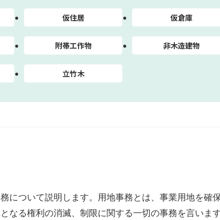
仮住居
仮倉庫
附帯工作物
非木造建物
立竹木
事務について説明します。用地事務とは、事業用地を確
障となる権利の消滅、制限に関する一切の事務を言いま