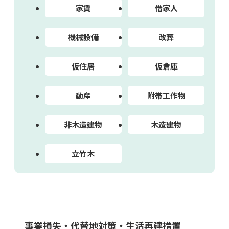
家賃
借家人
機械設備
改葬
仮住居
仮倉庫
動産
附帯工作物
非木造建物
木造建物
立竹木
事業損失・代替地対策・生活再建措置