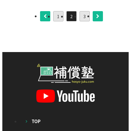
1
2
3
TOP