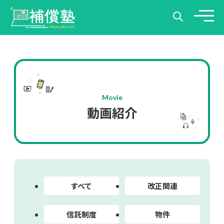
Movie
動画紹介
すべて
改正関連
信託制度
物件