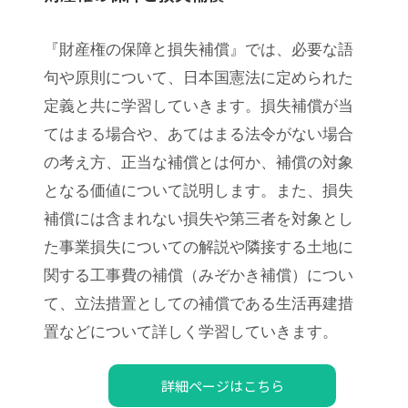
『財産権の保障と損失補償』では、必要な語
句や原則について、日本国憲法に定められた
定義と共に学習していきます。
損失補償が当
てはまる場合や、あてはまる法令がない場合
の考え方、正当な補償とは何か、補償の対象
となる価値について説明します。
また、損失
補償には含まれない損失や第三者を対象とし
た事業損失についての解説や隣接する土地に
関する工事費の補償（みぞかき補償）につい
て、立法措置としての補償である生活再建措
置などについて詳しく学習していきます。
詳細ページはこちら