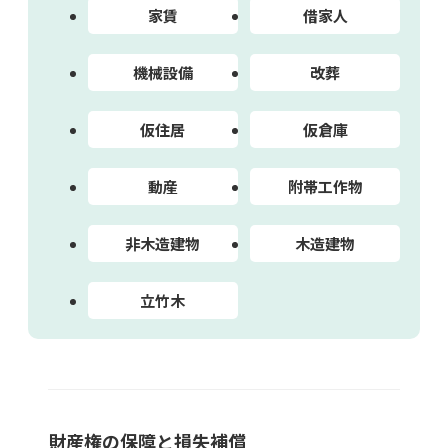
家賃
借家人
機械設備
改葬
仮住居
仮倉庫
動産
附帯工作物
非木造建物
木造建物
立竹木
財産権の保障と損失補償