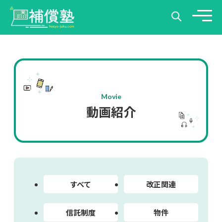
Movie
動画紹介
すべて
改正関連
信託制度
物件